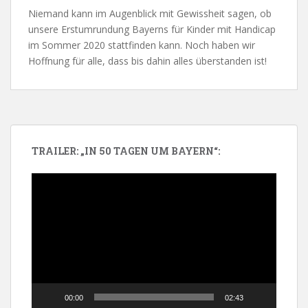
Niemand kann im Augenblick mit Gewissheit sagen, ob
unsere Erstumrundung Bayerns für Kinder mit Handicap
im Sommer 2020 stattfinden kann. Noch haben wir
Hoffnung für alle, dass bis dahin alles überstanden ist!
TRAILER: „IN 50 TAGEN UM BAYERN“:
Video-
Player
00:00
02:43