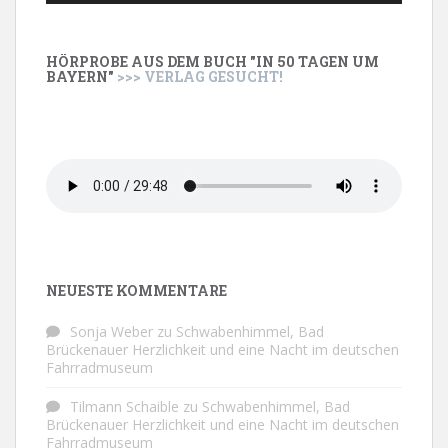
HÖRPROBE AUS DEM BUCH "IN 50 TAGEN UM
BAYERN"
>>> VERLAG GESUCHT!
NEUESTE KOMMENTARE
Sonja Weber
zu
Schwabenhimmel, Bad
Brückenauer Herzlichkeit und eine Nacht im deutschen
Fahrradmuseum
Tilmann Schaible
zu
Schwabenhimmel, Bad
Brückenauer Herzlichkeit und eine Nacht im deutschen
Fahrradmuseum