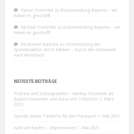
Rainer Frommlet
zu
Erstumrundung Bayerns – wir
haben es geschafft
Michael Frommlet
zu
Erstumrundung Bayerns – wir
haben es geschafft
Beckmann Barbara
zu
Unterstützung der
Spendenaktion durch Medien – Durch den Odenwald
nach Amorbach
NEUESTE BEITRÄGE
Podcast und Zeitungsartikel – Markus Frommlet als
Bayern-Umrunder und Autor von 3 Büchern
2. März
2023
Spende zweier Tandems für den Parasport
1. Mai 2021
rund um Bayern – Impressionen
1. Mai 2021