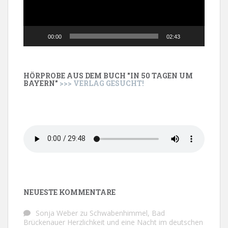
00:00
02:43
HÖRPROBE AUS DEM BUCH "IN 50 TAGEN UM
BAYERN"
>>> VERLAG GESUCHT!
NEUESTE KOMMENTARE
Sonja Weber
zu
Schwabenhimmel, Bad
Brückenauer Herzlichkeit und eine Nacht im deutschen