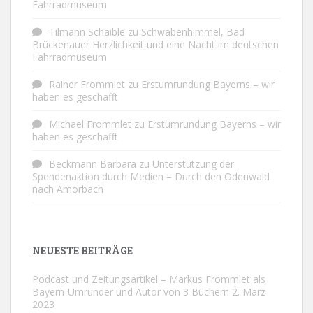
Fahrradmuseum
Tilmann Schaible
zu
Schwabenhimmel, Bad
Brückenauer Herzlichkeit und eine Nacht im deutschen
Fahrradmuseum
Rainer Frommlet
zu
Erstumrundung Bayerns – wir
haben es geschafft
Michael Frommlet
zu
Erstumrundung Bayerns – wir
haben es geschafft
Beckmann Barbara
zu
Unterstützung der
Spendenaktion durch Medien – Durch den Odenwald
nach Amorbach
NEUESTE BEITRÄGE
Podcast und Zeitungsartikel – Markus Frommlet als
Bayern-Umrunder und Autor von 3 Büchern
2. März
2023