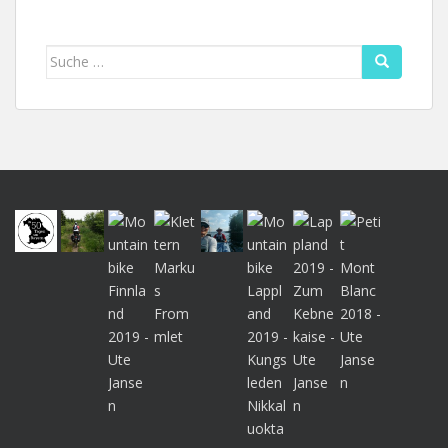
Suche
nach: