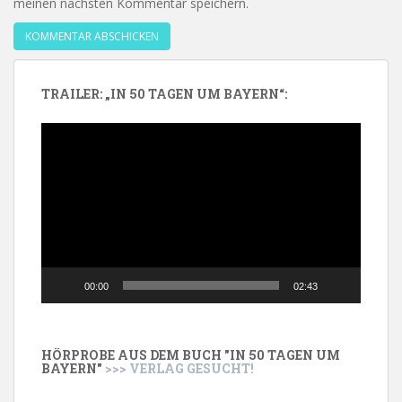
meinen nächsten Kommentar speichern.
TRAILER: „IN 50 TAGEN UM BAYERN“:
Video-
Player
00:00
02:43
HÖRPROBE AUS DEM BUCH "IN 50 TAGEN UM
BAYERN"
>>> VERLAG GESUCHT!