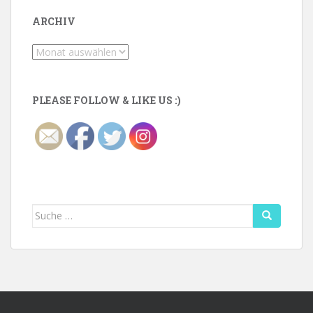
ARCHIV
Archiv
PLEASE FOLLOW & LIKE US :)
Suche
nach: