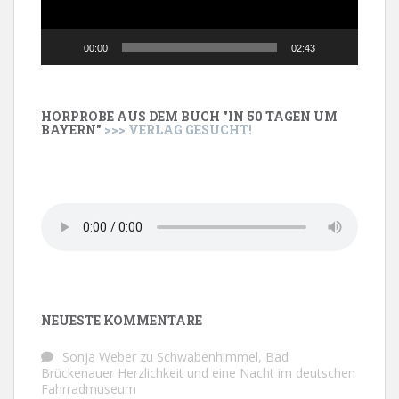
00:00
02:43
HÖRPROBE AUS DEM BUCH "IN 50 TAGEN UM
BAYERN"
>>> VERLAG GESUCHT!
NEUESTE KOMMENTARE
Sonja Weber
zu
Schwabenhimmel, Bad
Brückenauer Herzlichkeit und eine Nacht im deutschen
Fahrradmuseum