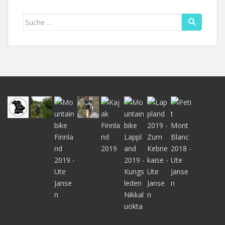
Suche
nach: