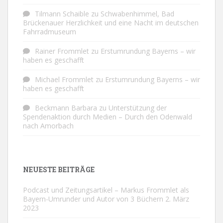
Tilmann Schaible
zu
Schwabenhimmel, Bad
Brückenauer Herzlichkeit und eine Nacht im deutschen
Fahrradmuseum
Rainer Frommlet
zu
Erstumrundung Bayerns – wir
haben es geschafft
Michael Frommlet
zu
Erstumrundung Bayerns – wir
haben es geschafft
Beckmann Barbara
zu
Unterstützung der
Spendenaktion durch Medien – Durch den Odenwald
nach Amorbach
NEUESTE BEITRÄGE
Podcast und Zeitungsartikel – Markus Frommlet als
Bayern-Umrunder und Autor von 3 Büchern
2. März
2023