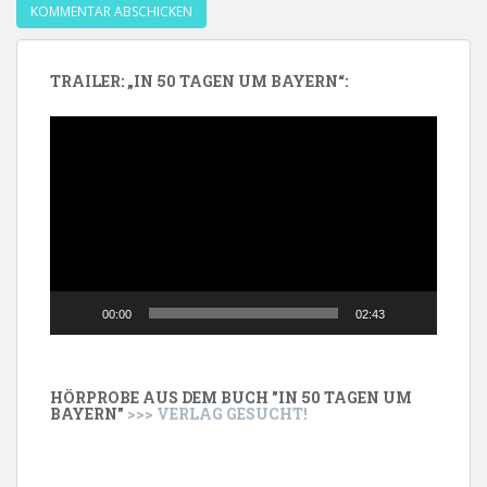
TRAILER: „IN 50 TAGEN UM BAYERN“:
Video-
Player
00:00
02:43
HÖRPROBE AUS DEM BUCH "IN 50 TAGEN UM
BAYERN"
>>> VERLAG GESUCHT!