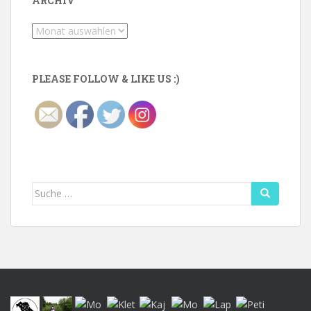
ARCHIV
Archiv
PLEASE FOLLOW & LIKE US :)
Suche
nach: