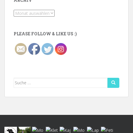
ARCHIV
Archiv
PLEASE FOLLOW & LIKE US :)
Suche
nach: