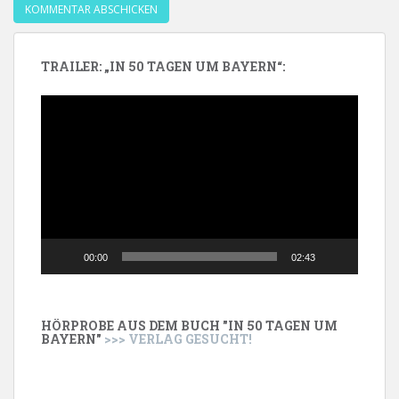
TRAILER: „IN 50 TAGEN UM BAYERN“:
Video-
Player
00:00
02:43
HÖRPROBE AUS DEM BUCH "IN 50 TAGEN UM
BAYERN"
>>> VERLAG GESUCHT!