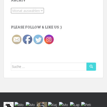
ARCHIV
Archiv
PLEASE FOLLOW & LIKE US :)
Suche
nach: