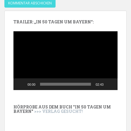
TRAILER: „IN 50 TAGEN UM BAYERN“:
Video-
Player
00:00
02:43
HÖRPROBE AUS DEM BUCH "IN 50 TAGEN UM
BAYERN"
>>> VERLAG GESUCHT!