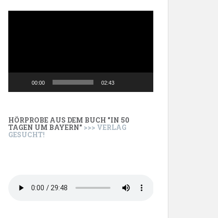
Video-
Player
00:00
02:43
HÖRPROBE AUS DEM BUCH "IN 50
TAGEN UM BAYERN"
>>> VERLAG
GESUCHT!