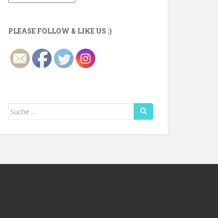
PLEASE FOLLOW & LIKE US :)
Suche
nach: