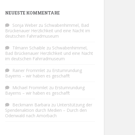
NEUESTE KOMMENTARE
Sonja Weber
zu
Schwabenhimmel, Bad
Brückenauer Herzlichkeit und eine Nacht im
deutschen Fahrradmuseum
Tilmann Schaible
zu
Schwabenhimmel,
Bad Brückenauer Herzlichkeit und eine Nacht
im deutschen Fahrradmuseum
Rainer Frommlet
zu
Erstumrundung
Bayerns – wir haben es geschafft
Michael Frommlet
zu
Erstumrundung
Bayerns – wir haben es geschafft
Beckmann Barbara
zu
Unterstützung der
Spendenaktion durch Medien – Durch den
Odenwald nach Amorbach