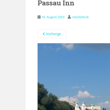
Passau Inn
16. August 2020
rub2020rub
Vorherige