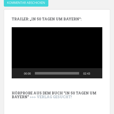
TRAILER: „IN 50 TAGEN UM BAYERN“:
Video-
Player
00:00
02:43
HÖRPROBE AUS DEM BUCH "IN 50 TAGEN UM
BAYERN"
>>> VERLAG GESUCHT!