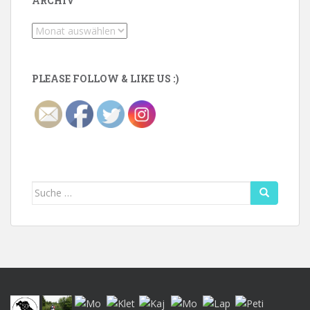
ARCHIV
Archiv
PLEASE FOLLOW & LIKE US :)
Suche
nach: