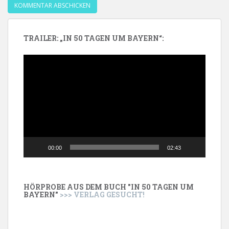
TRAILER: „IN 50 TAGEN UM BAYERN“:
Video-
Player
00:00
02:43
HÖRPROBE AUS DEM BUCH "IN 50 TAGEN UM
BAYERN"
>>> VERLAG GESUCHT!