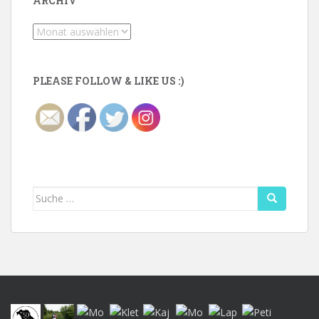
ARCHIV
Archiv
PLEASE FOLLOW & LIKE US :)
Suche
nach: