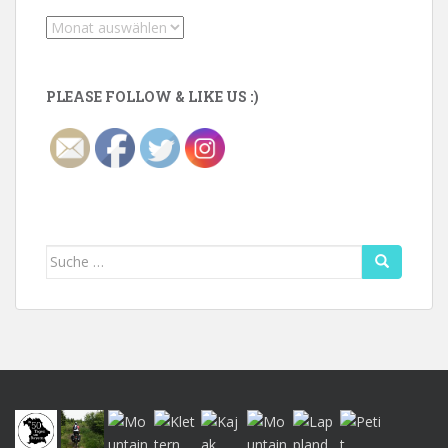
Archiv
PLEASE FOLLOW & LIKE US :)
Suche
nach: