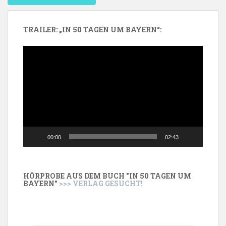
TRAILER: „IN 50 TAGEN UM BAYERN“:
Video-
Player
00:00
02:43
HÖRPROBE AUS DEM BUCH "IN 50 TAGEN UM
BAYERN"
>>> VERLAG GESUCHT!