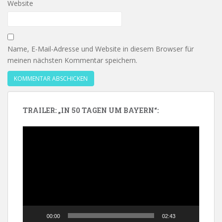
Website
Name, E-Mail-Adresse und Website in diesem Browser für
meinen nächsten Kommentar speichern.
TRAILER: „IN 50 TAGEN UM BAYERN“:
Video-
Player
00:00
02:43