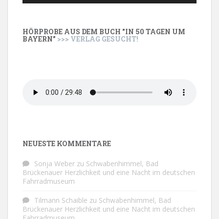
HÖRPROBE AUS DEM BUCH "IN 50 TAGEN UM
BAYERN"
>>> VERLAG GESUCHT!
NEUESTE KOMMENTARE
Sonja Weber
zu
Schwabenhimmel, Bad
Brückenauer Herzlichkeit und eine Nacht im deutschen
Fahrradmuseum
Tilmann Schaible
zu
Schwabenhimmel, Bad
Brückenauer Herzlichkeit und eine Nacht im deutschen
Fahrradmuseum