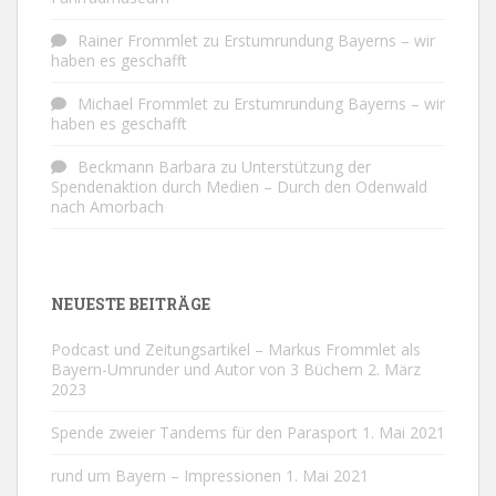
Rainer Frommlet
zu
Erstumrundung Bayerns – wir
haben es geschafft
Michael Frommlet
zu
Erstumrundung Bayerns – wir
haben es geschafft
Beckmann Barbara
zu
Unterstützung der
Spendenaktion durch Medien – Durch den Odenwald
nach Amorbach
NEUESTE BEITRÄGE
Podcast und Zeitungsartikel – Markus Frommlet als
Bayern-Umrunder und Autor von 3 Büchern
2. März
2023
Spende zweier Tandems für den Parasport
1. Mai 2021
rund um Bayern – Impressionen
1. Mai 2021