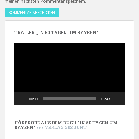
meinen nächsten Kommentar speichern.
TRAILER: „IN 50 TAGEN UM BAYERN“:
Video-
Player
00:00
02:43
HÖRPROBE AUS DEM BUCH "IN 50 TAGEN UM
BAYERN"
>>> VERLAG GESUCHT!