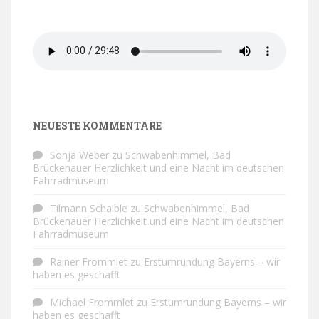
NEUESTE KOMMENTARE
Sonja Weber
zu
Schwabenhimmel, Bad
Brückenauer Herzlichkeit und eine Nacht im deutschen
Fahrradmuseum
Tilmann Schaible
zu
Schwabenhimmel, Bad
Brückenauer Herzlichkeit und eine Nacht im deutschen
Fahrradmuseum
Rainer Frommlet
zu
Erstumrundung Bayerns – wir
haben es geschafft
Michael Frommlet
zu
Erstumrundung Bayerns – wir
haben es geschafft