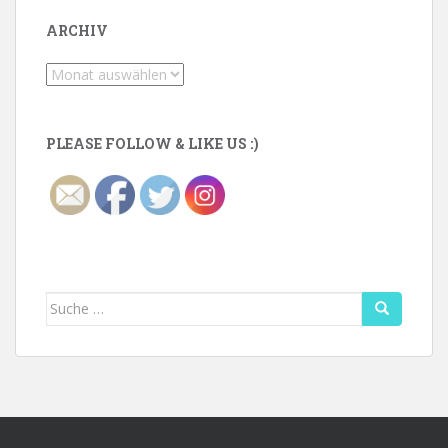
ARCHIV
Archiv
PLEASE FOLLOW & LIKE US :)
Suche
nach: