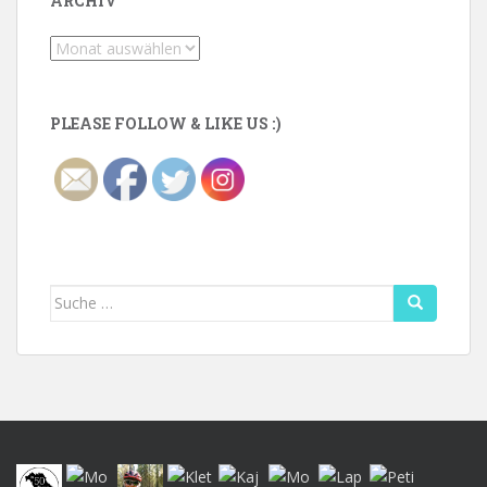
ARCHIV
Archiv
PLEASE FOLLOW & LIKE US :)
Suche
nach: