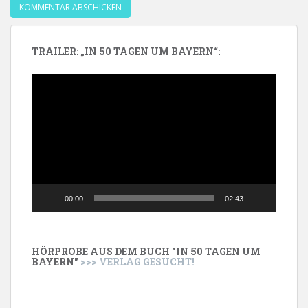
TRAILER: „IN 50 TAGEN UM BAYERN“:
Video-
Player
00:00
02:43
HÖRPROBE AUS DEM BUCH "IN 50 TAGEN UM
BAYERN"
>>> VERLAG GESUCHT!