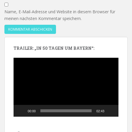
Name, E-Mail-Adresse und Website in diesem Browser für
meinen nächsten Kommentar speichern.
TRAILER: „IN 50 TAGEN UM BAYERN“:
Video-
Player
00:00
02:43