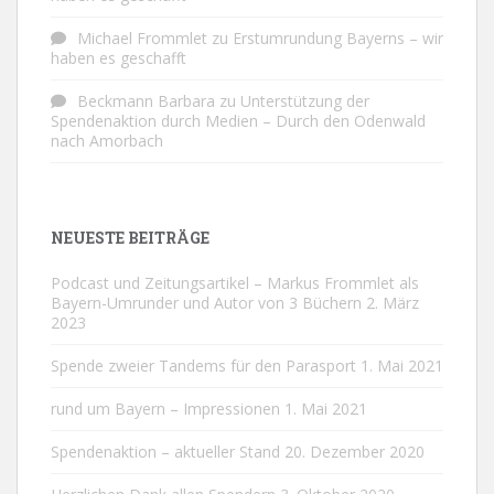
Michael Frommlet
zu
Erstumrundung Bayerns – wir
haben es geschafft
Beckmann Barbara
zu
Unterstützung der
Spendenaktion durch Medien – Durch den Odenwald
nach Amorbach
NEUESTE BEITRÄGE
Podcast und Zeitungsartikel – Markus Frommlet als
Bayern-Umrunder und Autor von 3 Büchern
2. März
2023
Spende zweier Tandems für den Parasport
1. Mai 2021
rund um Bayern – Impressionen
1. Mai 2021
Spendenaktion – aktueller Stand
20. Dezember 2020