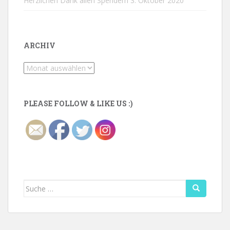
Herzlichen Dank allen Spendern
3. Oktober 2020
ARCHIV
Archiv
PLEASE FOLLOW & LIKE US :)
Suche
nach: