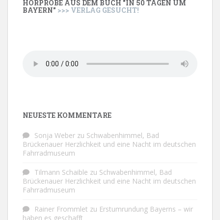
HÖRPROBE AUS DEM BUCH "IN 50 TAGEN UM
BAYERN"
>>> VERLAG GESUCHT!
NEUESTE KOMMENTARE
Sonja Weber
zu
Schwabenhimmel, Bad
Brückenauer Herzlichkeit und eine Nacht im deutschen
Fahrradmuseum
Tilmann Schaible
zu
Schwabenhimmel, Bad
Brückenauer Herzlichkeit und eine Nacht im deutschen
Fahrradmuseum
Rainer Frommlet
zu
Erstumrundung Bayerns – wir
haben es geschafft