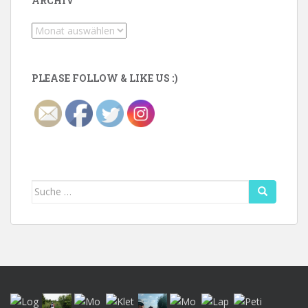
ARCHIV
Archiv
PLEASE FOLLOW & LIKE US :)
Suche
nach: