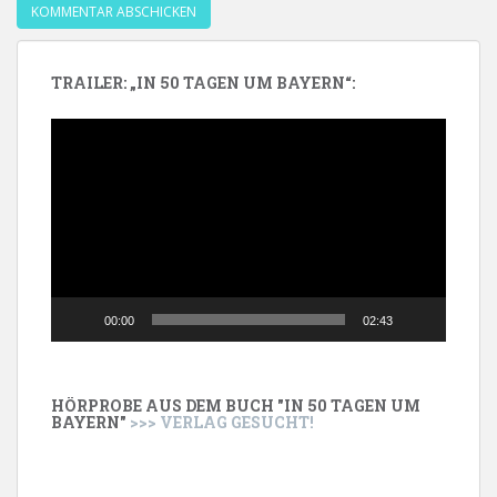
TRAILER: „IN 50 TAGEN UM BAYERN“:
Video-
Player
00:00
02:43
HÖRPROBE AUS DEM BUCH "IN 50 TAGEN UM
BAYERN"
>>> VERLAG GESUCHT!