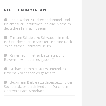
NEUESTE KOMMENTARE
Sonja Weber
zu
Schwabenhimmel, Bad
Brückenauer Herzlichkeit und eine Nacht im
deutschen Fahrradmuseum
Tilmann Schaible
zu
Schwabenhimmel,
Bad Brückenauer Herzlichkeit und eine Nacht
im deutschen Fahrradmuseum
Rainer Frommlet
zu
Erstumrundung
Bayerns – wir haben es geschafft
Michael Frommlet
zu
Erstumrundung
Bayerns – wir haben es geschafft
Beckmann Barbara
zu
Unterstützung der
Spendenaktion durch Medien – Durch den
Odenwald nach Amorbach