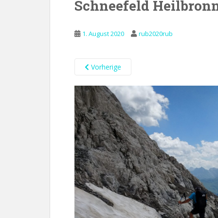
Schneefeld Heilbron
1. August 2020
rub2020rub
Vorherige