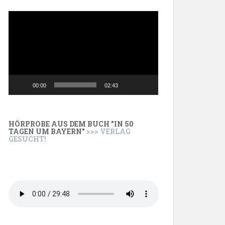
Video-
Player
00:00
02:43
HÖRPROBE AUS DEM BUCH "IN 50
TAGEN UM BAYERN"
>>> VERLAG
GESUCHT!