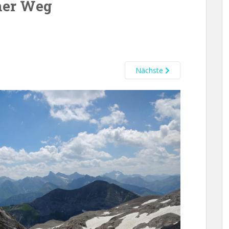
ner Weg
Nächste