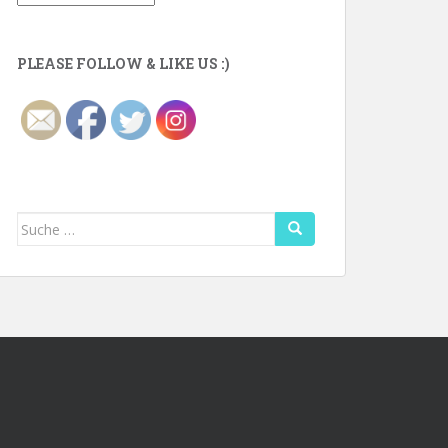
PLEASE FOLLOW & LIKE US :)
Suche
nach: