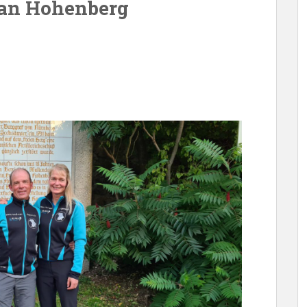
man Hohenberg