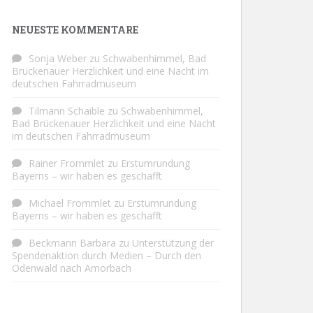
NEUESTE KOMMENTARE
Sonja Weber
zu
Schwabenhimmel, Bad
Brückenauer Herzlichkeit und eine Nacht im
deutschen Fahrradmuseum
Tilmann Schaible
zu
Schwabenhimmel,
Bad Brückenauer Herzlichkeit und eine Nacht
im deutschen Fahrradmuseum
Rainer Frommlet
zu
Erstumrundung
Bayerns – wir haben es geschafft
Michael Frommlet
zu
Erstumrundung
Bayerns – wir haben es geschafft
Beckmann Barbara
zu
Unterstützung der
Spendenaktion durch Medien – Durch den
Odenwald nach Amorbach