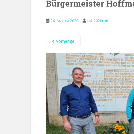
Bürgermeister Hoff
24. August 2020
rub2020rub
Vorherige