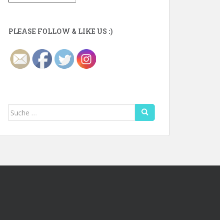
PLEASE FOLLOW & LIKE US :)
Suche
nach: