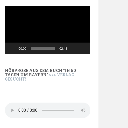
Video-
Player
00:00
02:43
HÖRPROBE AUS DEM BUCH "IN 50
TAGEN UM BAYERN"
>>> VERLAG
GESUCHT!