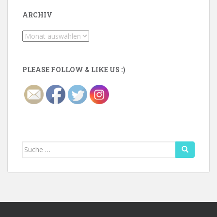
ARCHIV
Archiv
PLEASE FOLLOW & LIKE US :)
Suche
nach: