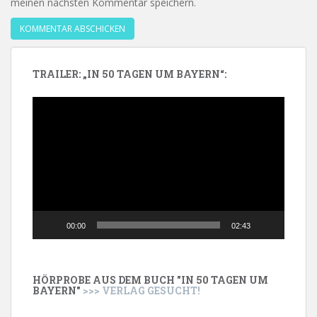
meinen nächsten Kommentar speichern.
TRAILER: „IN 50 TAGEN UM BAYERN“:
Video-
Player
00:00
02:43
HÖRPROBE AUS DEM BUCH "IN 50 TAGEN UM
BAYERN"
>>> VERLAG GESUCHT!