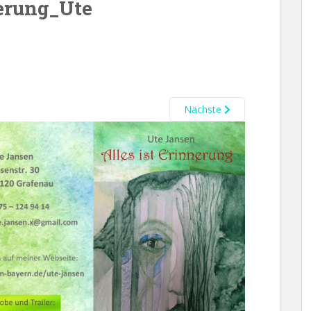
nerung_Ute
Nächste