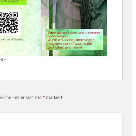
eite
rliche Felder sind mit
*
markiert