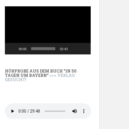
Video-
Player
00:00
02:43
HÖRPROBE AUS DEM BUCH "IN 50
TAGEN UM BAYERN"
>>> VERLAG
GESUCHT!