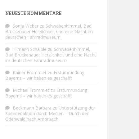
NEUESTE KOMMENTARE
Sonja Weber
zu
Schwabenhimmel, Bad
Brückenauer Herzlichkeit und eine Nacht im
deutschen Fahrradmuseum
Tilmann Schaible
zu
Schwabenhimmel,
Bad Brückenauer Herzlichkeit und eine Nacht
im deutschen Fahrradmuseum
Rainer Frommlet
zu
Erstumrundung
Bayerns – wir haben es geschafft
Michael Frommlet
zu
Erstumrundung
Bayerns – wir haben es geschafft
Beckmann Barbara
zu
Unterstützung der
Spendenaktion durch Medien – Durch den
Odenwald nach Amorbach