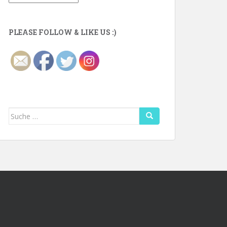
PLEASE FOLLOW & LIKE US :)
Suche
nach: