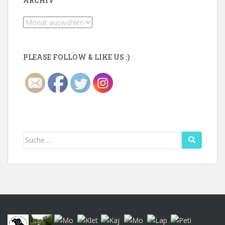
ARCHIV
Archiv
PLEASE FOLLOW & LIKE US :)
Suche
nach: