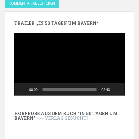
TRAILER: „IN 50 TAGEN UM BAYERN“:
Video-
Player
00:00
02:43
HÖRPROBE AUS DEM BUCH "IN 50 TAGEN UM
BAYERN"
>>> VERLAG GESUCHT!