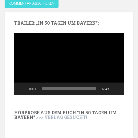
TRAILER: „IN 50 TAGEN UM BAYERN“:
Video-
Player
00:00
02:43
HÖRPROBE AUS DEM BUCH "IN 50 TAGEN UM
BAYERN"
>>> VERLAG GESUCHT!