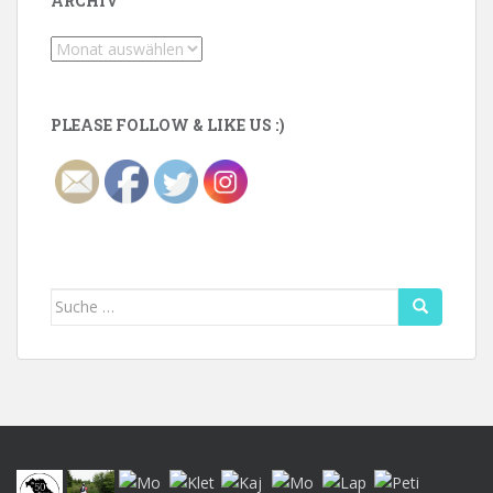
ARCHIV
Archiv
PLEASE FOLLOW & LIKE US :)
Suche
nach: