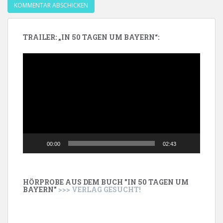
TRAILER: „IN 50 TAGEN UM BAYERN“:
Video-
Player
00:00
02:43
HÖRPROBE AUS DEM BUCH "IN 50 TAGEN UM
BAYERN"
>>> VERLAG GESUCHT!