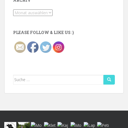
ARCHIV
Archiv
PLEASE FOLLOW & LIKE US :)
Suche
nach: