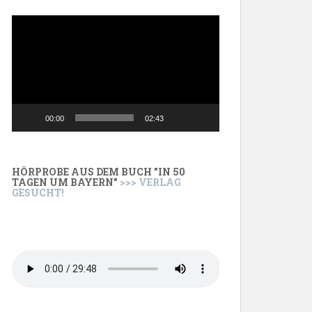
Video-
Player
00:00
02:43
HÖRPROBE AUS DEM BUCH "IN 50
TAGEN UM BAYERN"
>>> VERLAG
GESUCHT!