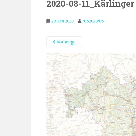
2020-08-11_Kärlinger
28. Juni 2020
rub2020rub
Vorherige