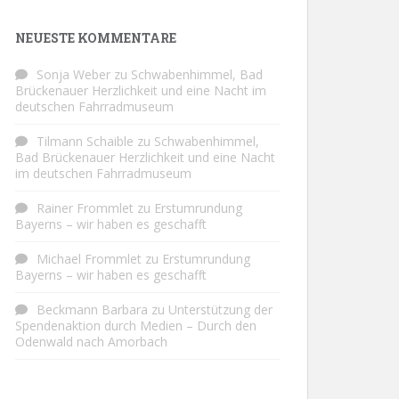
NEUESTE KOMMENTARE
Sonja Weber
zu
Schwabenhimmel, Bad
Brückenauer Herzlichkeit und eine Nacht im
deutschen Fahrradmuseum
Tilmann Schaible
zu
Schwabenhimmel,
Bad Brückenauer Herzlichkeit und eine Nacht
im deutschen Fahrradmuseum
Rainer Frommlet
zu
Erstumrundung
Bayerns – wir haben es geschafft
Michael Frommlet
zu
Erstumrundung
Bayerns – wir haben es geschafft
Beckmann Barbara
zu
Unterstützung der
Spendenaktion durch Medien – Durch den
Odenwald nach Amorbach