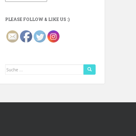
PLEASE FOLLOW & LIKE US :)
Suche
nach: