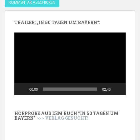
TRAILER: „IN 50 TAGEN UM BAYERN“:
Video-
Player
00:00
02:43
HÖRPROBE AUS DEM BUCH "IN 50 TAGEN UM
BAYERN"
>>> VERLAG GESUCHT!