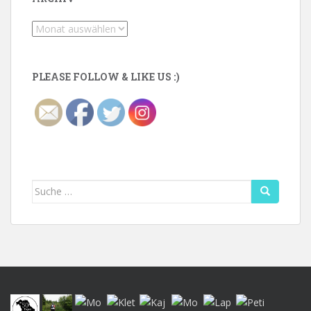
Archiv
PLEASE FOLLOW & LIKE US :)
Suche
nach: