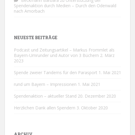
Beckmann Barbara
zu
Unterstützung der
Spendenaktion durch Medien – Durch den Odenwald
nach Amorbach
NEUESTE BEITRÄGE
Podcast und Zeitungsartikel – Markus Frommlet als
Bayern-Umrunder und Autor von 3 Büchern
2. März
2023
Spende zweier Tandems für den Parasport
1. Mai 2021
rund um Bayern – Impressionen
1. Mai 2021
Spendenaktion – aktueller Stand
20. Dezember 2020
Herzlichen Dank allen Spendern
3. Oktober 2020
ARCHIV