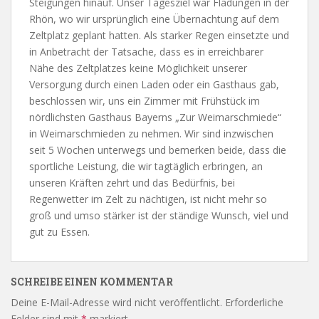
Steigungen hinauf. Unser Tagesziel war Fladungen in der
Rhön, wo wir ursprünglich eine Übernachtung auf dem
Zeltplatz geplant hatten. Als starker Regen einsetzte und
in Anbetracht der Tatsache, dass es in erreichbarer
Nähe des Zeltplatzes keine Möglichkeit unserer
Versorgung durch einen Laden oder ein Gasthaus gab,
beschlossen wir, uns ein Zimmer mit Frühstück im
nördlichsten Gasthaus Bayerns „Zur Weimarschmiede“
in Weimarschmieden zu nehmen. Wir sind inzwischen
seit 5 Wochen unterwegs und bemerken beide, dass die
sportliche Leistung, die wir tagtäglich erbringen, an
unseren Kräften zehrt und das Bedürfnis, bei
Regenwetter im Zelt zu nächtigen, ist nicht mehr so
groß und umso stärker ist der ständige Wunsch, viel und
gut zu Essen.
SCHREIBE EINEN KOMMENTAR
Deine E-Mail-Adresse wird nicht veröffentlicht.
Erforderliche
Felder sind mit
*
markiert