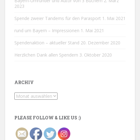
Bayern-Umrunder und Autor von 3 Büchern
2. März
2023
Spende zweier Tandems für den Parasport
1. Mai 2021
rund um Bayern – Impressionen
1. Mai 2021
Spendenaktion – aktueller Stand
20. Dezember 2020
Herzlichen Dank allen Spendern
3. Oktober 2020
ARCHIV
Archiv
PLEASE FOLLOW & LIKE US :)