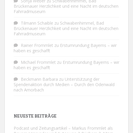
Sonja Weber
zu
Schwabenhimmel, Bad
Brückenauer Herzlichkeit und eine Nacht im deutschen
Fahrradmuseum
Tilmann Schaible
zu
Schwabenhimmel, Bad
Brückenauer Herzlichkeit und eine Nacht im deutschen
Fahrradmuseum
Rainer Frommlet
zu
Erstumrundung Bayerns – wir
haben es geschafft
Michael Frommlet
zu
Erstumrundung Bayerns – wir
haben es geschafft
Beckmann Barbara
zu
Unterstützung der
Spendenaktion durch Medien – Durch den Odenwald
nach Amorbach
NEUESTE BEITRÄGE
Podcast und Zeitungsartikel – Markus Frommlet als