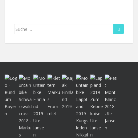
Suche
nach: