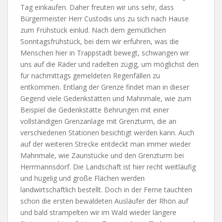
Tag einkaufen. Daher freuten wir uns sehr, dass
Bürgermeister Herr Custodis uns zu sich nach Hause
zum Frühstück einlud. Nach dem gemütlichen
Sonntagsfrühstück, bei dem wir erfuhren, was die
Menschen hier in Trappstadt bewegt, schwangen wir
uns auf die Räder und radelten zügig, um möglichst den
für nachmittags gemeldeten Regenfällen zu
entkommen. Entlang der Grenze findet man in dieser
Gegend viele Gedenkstätten und Mahnmale, wie zum
Beispiel die Gedenkstätte Behrungen mit einer
vollständigen Grenzanlage mit Grenzturm, die an
verschiedenen Stationen besichtigt werden kann. Auch
auf der weiteren Strecke entdeckt man immer wieder
Mahnmale, wie Zaunstücke und den Grenzturm bei
Herrmannsdorf. Die Landschaft ist hier recht weitläufig
und hügelig und große Flächen werden
landwirtschaftlich bestellt. Doch in der Ferne tauchten
schon die ersten bewaldeten Ausläufer der Rhön auf
und bald strampelten wir im Wald wieder längere