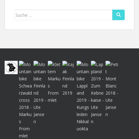
Suche
nach: