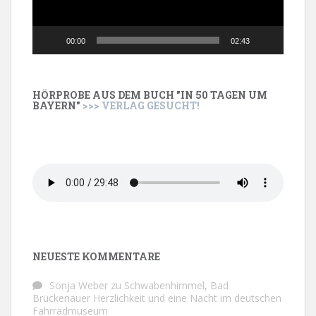
00:00
02:43
HÖRPROBE AUS DEM BUCH "IN 50 TAGEN UM
BAYERN"
>>> VERLAG GESUCHT!
NEUESTE KOMMENTARE
Sonja Weber
zu
Schwabenhimmel, Bad
Brückenauer Herzlichkeit und eine Nacht im deutschen
Fahrradmuseum