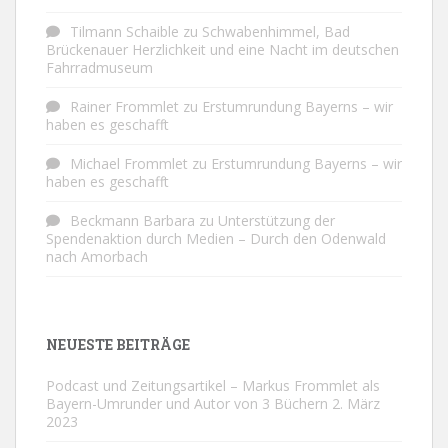
Tilmann Schaible
zu
Schwabenhimmel, Bad
Brückenauer Herzlichkeit und eine Nacht im deutschen
Fahrradmuseum
Rainer Frommlet
zu
Erstumrundung Bayerns – wir
haben es geschafft
Michael Frommlet
zu
Erstumrundung Bayerns – wir
haben es geschafft
Beckmann Barbara
zu
Unterstützung der
Spendenaktion durch Medien – Durch den Odenwald
nach Amorbach
NEUESTE BEITRÄGE
Podcast und Zeitungsartikel – Markus Frommlet als
Bayern-Umrunder und Autor von 3 Büchern
2. März
2023