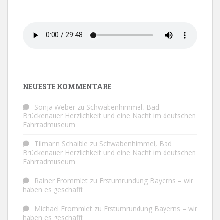
NEUESTE KOMMENTARE
Sonja Weber
zu
Schwabenhimmel, Bad
Brückenauer Herzlichkeit und eine Nacht im deutschen
Fahrradmuseum
Tilmann Schaible
zu
Schwabenhimmel, Bad
Brückenauer Herzlichkeit und eine Nacht im deutschen
Fahrradmuseum
Rainer Frommlet
zu
Erstumrundung Bayerns – wir
haben es geschafft
Michael Frommlet
zu
Erstumrundung Bayerns – wir
haben es geschafft