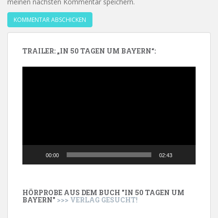
meinen nächsten Kommentar speichern.
TRAILER: „IN 50 TAGEN UM BAYERN“:
Video-
Player
00:00
02:43
HÖRPROBE AUS DEM BUCH "IN 50 TAGEN UM
BAYERN"
>>> VERLAG GESUCHT!