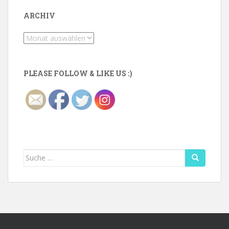
ARCHIV
Archiv
PLEASE FOLLOW & LIKE US :)
Suche
nach: