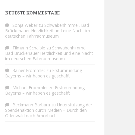
NEUESTE KOMMENTARE
Sonja Weber
zu
Schwabenhimmel, Bad
Brückenauer Herzlichkeit und eine Nacht im
deutschen Fahrradmuseum
Tilmann Schaible
zu
Schwabenhimmel,
Bad Brückenauer Herzlichkeit und eine Nacht
im deutschen Fahrradmuseum
Rainer Frommlet
zu
Erstumrundung
Bayerns – wir haben es geschafft
Michael Frommlet
zu
Erstumrundung
Bayerns – wir haben es geschafft
Beckmann Barbara
zu
Unterstützung der
Spendenaktion durch Medien – Durch den
Odenwald nach Amorbach