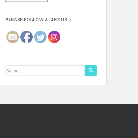
PLEASE FOLLOW & LIKE US :)
Suche
nach: