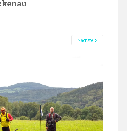
ckenau
Nächste