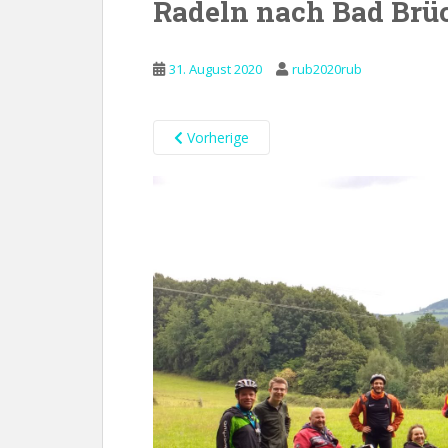
Radeln nach Bad Brü
31. August 2020
rub2020rub
Vorherige