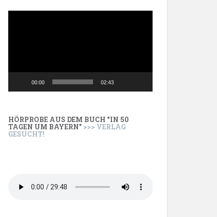
Video-
Player
00:00
02:43
HÖRPROBE AUS DEM BUCH "IN 50
TAGEN UM BAYERN"
>>> VERLAG
GESUCHT!