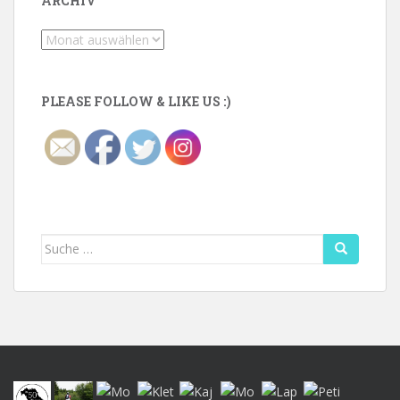
ARCHIV
Archiv
PLEASE FOLLOW & LIKE US :)
Suche
nach: