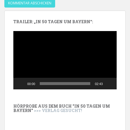
TRAILER: „IN 50 TAGEN UM BAYERN“:
Video-
Player
00:00
02:43
HÖRPROBE AUS DEM BUCH "IN 50 TAGEN UM
BAYERN"
>>> VERLAG GESUCHT!