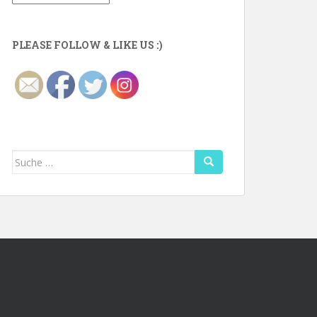
PLEASE FOLLOW & LIKE US :)
Suche
nach: