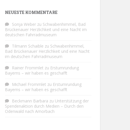
NEUESTE KOMMENTARE
Sonja Weber
zu
Schwabenhimmel, Bad
Brückenauer Herzlichkeit und eine Nacht im
deutschen Fahrradmuseum
Tilmann Schaible
zu
Schwabenhimmel,
Bad Brückenauer Herzlichkeit und eine Nacht
im deutschen Fahrradmuseum
Rainer Frommlet
zu
Erstumrundung
Bayerns – wir haben es geschafft
Michael Frommlet
zu
Erstumrundung
Bayerns – wir haben es geschafft
Beckmann Barbara
zu
Unterstützung der
Spendenaktion durch Medien – Durch den
Odenwald nach Amorbach