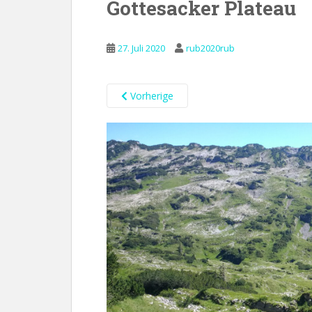
Gottesacker Plateau
27. Juli 2020
rub2020rub
Vorherige