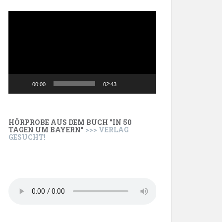
Video-
Player
00:00
02:43
HÖRPROBE AUS DEM BUCH "IN 50
TAGEN UM BAYERN"
>>> VERLAG
GESUCHT!