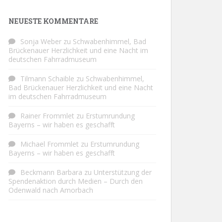
NEUESTE KOMMENTARE
Sonja Weber
zu
Schwabenhimmel, Bad
Brückenauer Herzlichkeit und eine Nacht im
deutschen Fahrradmuseum
Tilmann Schaible
zu
Schwabenhimmel,
Bad Brückenauer Herzlichkeit und eine Nacht
im deutschen Fahrradmuseum
Rainer Frommlet
zu
Erstumrundung
Bayerns – wir haben es geschafft
Michael Frommlet
zu
Erstumrundung
Bayerns – wir haben es geschafft
Beckmann Barbara
zu
Unterstützung der
Spendenaktion durch Medien – Durch den
Odenwald nach Amorbach