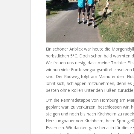
Ein schöner Anblick war heute die Morgenid
herbstlichen 5°C. Doch schon bald wärmten die
Wir freuen uns riesig, dass meine Tochter Eli
wir nun viele Fortbewegungsmittel einsetze
sind. Der Radweg folgt am Mainufer dem Flußl
lohnt sich, Schlappen mitzunehmen, denn es 
besten ohne Rollen unter den Füßen zurückle
Um die Rennradetappe von Homburg am Main 
geplant war, zu verkürzen, beschlossen wir, h
steigen und noch bis nach Kirchheim zu rade
Herr Jungbauer von Kirchheim, beim Sportgelä
Essen ein. Wir danken ganz herzlich für die