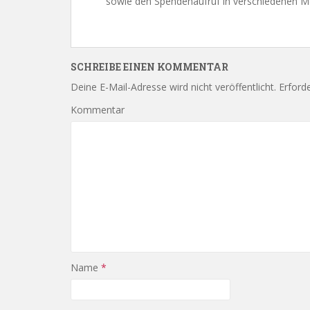
sowie den Spendenaufruf in verschiedenen M
SCHREIBE EINEN KOMMENTAR
Deine E-Mail-Adresse wird nicht veröffentlicht.
Erforde
Kommentar
Name
*