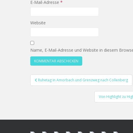
E-Mail-Adresse
*
Website
Name, E-Mail-Adresse und Website in diesem Browse
Beitragsnavigation
Ruhetag in Amorbach und Grenzweg nach Collenberg
Von Highlight zu Hi