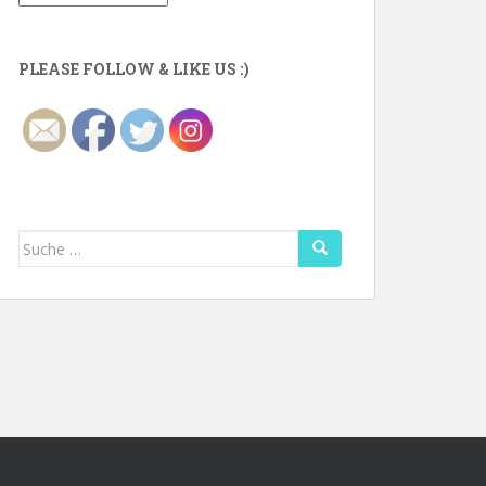
PLEASE FOLLOW & LIKE US :)
Suche
nach: