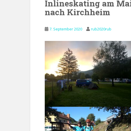
Inlineskating am Ma
nach Kirchheim
7. September 2020
rub2020rub