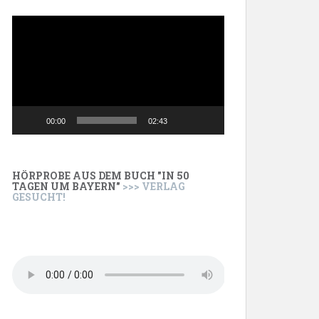
Video-
Player
00:00
02:43
HÖRPROBE AUS DEM BUCH "IN 50
TAGEN UM BAYERN"
>>> VERLAG
GESUCHT!